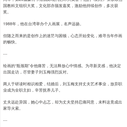
国教科文组织大奖，文化部亦颁发嘉奖，激励他持续创作，多次获
奖。
1988年，他在台湾举办个人画展，名声远扬。
但随之而来的是创作上的迷茫与困顿，心态开始变化，难寻当年作画
的畅快。
---
绘画的“瓶颈期”令他痛苦，无法释放心中情感。为寻新灵感，他决定
出国走访，尽管妻子刘玉梅强烈反对。
两人于研读时相识相爱，结婚后，刘玉梅支持丈夫艺术事业，放弃职
业成为全职主妇，辛苦抚养儿子。
丈夫远赴异国，她心中忐忑，却为丈夫坚持忍痛同意，未料这竟成出
家导火索。
---