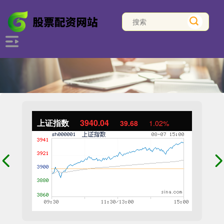
上证指数
3940.04
39.68
1.02%