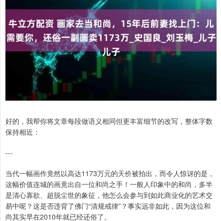
好的，我帮你将文章每段做语义相同但更丰富细节的改写，整体字数
保持相近：
---
当代一幅画作竟然以高达1173万元的天价被拍出，而令人惊讶的是，
这幅价值连城的画竟出自一位和尚之手！一般人印象中的和尚，多半
是清心寡欲、超脱尘世的象征，他怎么会参与到如此商业化的艺术交
易中呢？这是否违背了佛门“清规戒律”？事实远非如此，因为这位和
尚其实早在2010年就已经还俗了。