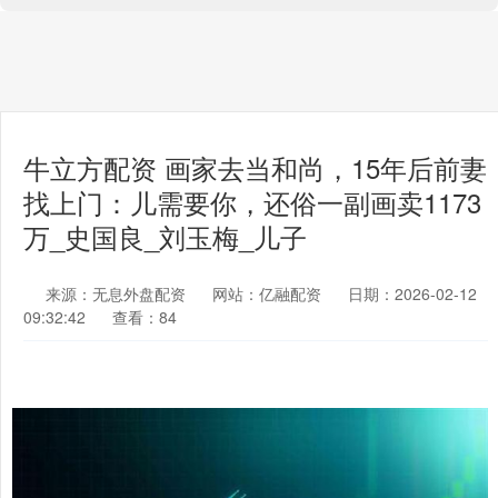
牛立方配资 画家去当和尚，15年后前妻
找上门：儿需要你，还俗一副画卖1173
万_史国良_刘玉梅_儿子
来源：无息外盘配资
网站：亿融配资
日期：2026-02-12
09:32:42
查看：84