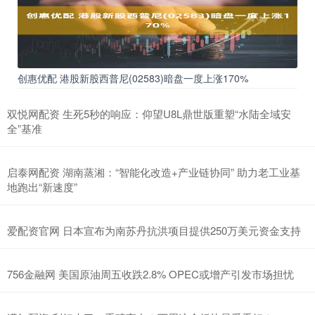
创惠优配 港股新股西普尼(02583)暗盘一度上涨170%
双悦网配资 生死5秒的响应：仰望U8L鼎世版重塑“水陆全域安
全”基准
启泰网配资 湖南蒸湘：“智能化改造+产业链协同” 助力老工业基
地跑出“新速度”
爱配资官网 日本宣布为南苏丹抗洪项目提供250万美元资金支持
756金融网 美国原油周五收跌2.8% OPEC或增产引发市场担忧