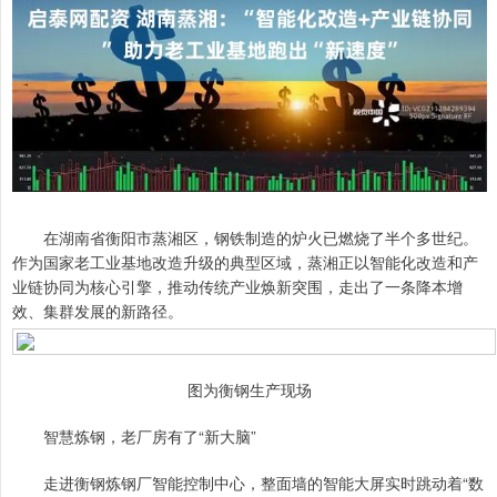
在湖南省衡阳市蒸湘区，钢铁制造的炉火已燃烧了半个多世纪。
作为国家老工业基地改造升级的典型区域，蒸湘正以智能化改造和产
业链协同为核心引擎，推动传统产业焕新突围，走出了一条降本增
效、集群发展的新路径。
图为衡钢生产现场
智慧炼钢，老厂房有了“新大脑”
走进衡钢炼钢厂智能控制中心，整面墙的智能大屏实时跳动着“数