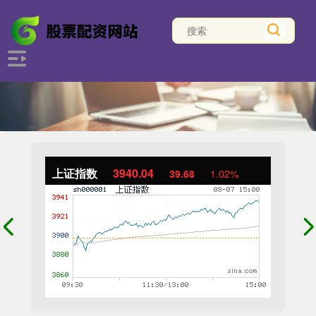
上证指数
3940.04
39.68
1.02%