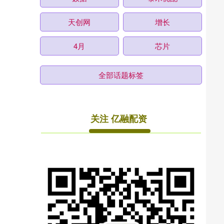
天创网
增长
4月
芯片
全部话题标签
关注 亿融配资