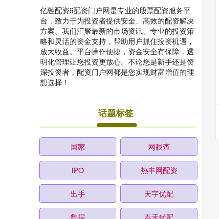
亿融配资6配资门户网是专业的股票配资服务平
台，致力于为投资者提供安全、高效的配资解决
方案。我们汇聚最新的市场资讯、专业的投资策
略和灵活的资金支持，帮助用户抓住投资机遇，
放大收益。平台操作便捷，资金安全有保障，透
明化管理让您投资更放心。不论您是新手还是资
深投资者，配资门户网都是您实现财富增值的理
想选择！
话题标签
国家
网眼查
IPO
热丰网配资
出手
天宇优配
数据
泰禾优配