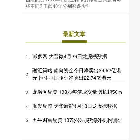
些不同? 工龄40年分别涨多少?
最新文章
诚多网 大普微4月29日龙虎榜数据
1、
融汇策略 南向资金今日净卖出39.52亿港
2、
元 恒生中国企业净卖出22.74亿港元
龙爵网配资 108股每笔成交量增长超50%
3、
顺发配资 天华新能4月13日龙虎榜数据
4、
五牛财富配资 137家公司获海外机构调研
5、