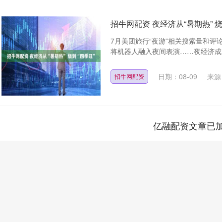
招牛网配资 夜经济从“暑期热” 烧
7月美团旅行“夜游”相关搜索量和评
将机器人融入夜间表演……夜经济成为
日期：08-09
来源
招牛网配资
亿融配资文章已