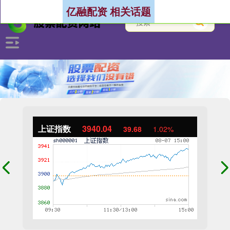
亿融配资 相关话题
上证指数
3940.04
39.68
1.02%