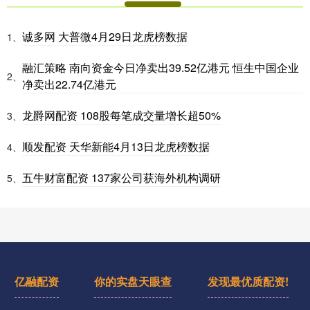
诚多网 大普微4月29日龙虎榜数据
1、
融汇策略 南向资金今日净卖出39.52亿港元 恒生中国企业
2、
净卖出22.74亿港元
龙爵网配资 108股每笔成交量增长超50%
3、
顺发配资 天华新能4月13日龙虎榜数据
4、
五牛财富配资 137家公司获海外机构调研
5、
亿融配资
你的实盘天眼查
发现最优质配资!