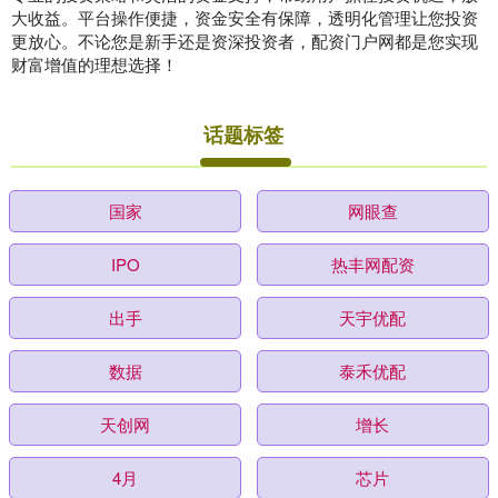
大收益。平台操作便捷，资金安全有保障，透明化管理让您投资
更放心。不论您是新手还是资深投资者，配资门户网都是您实现
财富增值的理想选择！
话题标签
国家
网眼查
IPO
热丰网配资
出手
天宇优配
数据
泰禾优配
天创网
增长
4月
芯片