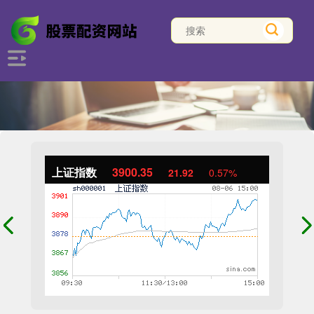
上证指数
3900.35
21.92
0.57%