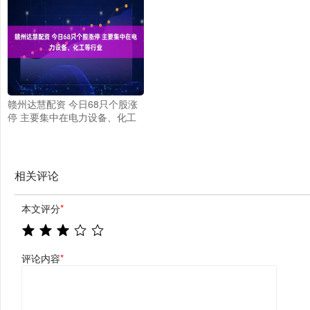
赣州达慧配资 今日68只个股涨
停 主要集中在电力设备、化工
等行业
相关评论
本文评分
*
评论内容
*