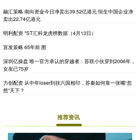
融汇策略 南向资金今日净卖出39.52亿港元 恒生中国企业净
卖出22.74亿港元
明利配资 *ST汇科龙虎榜数据（4月13日）
宣发策略 65年前 图
深圳亿操盘 唯一官方承认的穿越者：苏联小伙穿到2006年，
女友已75岁
力创配资 从中年loser到挂六国相印，苏秦如何靠一张嘴“忽
悠”天下？
推荐资讯