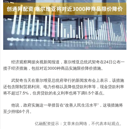
经济观察网据央视新闻报道，塞尔维亚总统武契奇在24日公布一
揽子经济措施，包括对近3000种商品实施限价降价措施。
武契奇当天在塞尔维亚总统府举行的新闻发布会上表示，该措施
还包含限制贸易利润、电力价格以及降低贷款利率等，现金贷款利率
将不超过7.5%，住房贷款的名义利率也将下调0.5个基点。
他说，政府实施这一举措旨在“改善人民生活水平”，这项措施将
至少持续6个月。
亿融配资提示：文章来自网络，不代表本站观点。