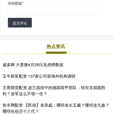
你的邮箱
*
提交评论
热点资讯
诚多网 大普微4月29日龙虎榜数据
五牛财富配资 137家公司获海外机构调研
文商期货配资 波兰战役中的德国装甲部队，轻坦克就能胜
利？波军这么不堪一击？
热丰网配资 【民俗】老亲戚：哪些未出五服？哪些连九族？
哪些在祖宗十八代？