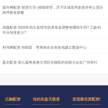
股升网配资 智慧引导+精细管理，历下区城管局多措并举让景区
秩序焕发新貌
昌隆配资 2025年四大直辖市的养老金调整有哪些不同? 工龄40
年分别涨多少?
利鸿网配资 特朗普：苹果将在全美各地建立数据中心
盈丰配资 第七届粤港澳大湾区生物医药创新大会在广州举行
亿融配资
你的实盘天眼查
发现最优质配资!