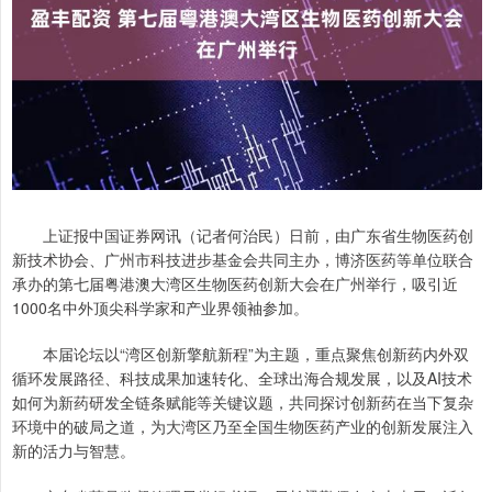
上证报中国证券网讯（记者何治民）日前，由广东省生物医药创
新技术协会、广州市科技进步基金会共同主办，博济医药等单位联合
承办的第七届粤港澳大湾区生物医药创新大会在广州举行，吸引近
1000名中外顶尖科学家和产业界领袖参加。
本届论坛以“湾区创新擎航新程”为主题，重点聚焦创新药内外双
循环发展路径、科技成果加速转化、全球出海合规发展，以及AI技术
如何为新药研发全链条赋能等关键议题，共同探讨创新药在当下复杂
环境中的破局之道，为大湾区乃至全国生物医药产业的创新发展注入
新的活力与智慧。